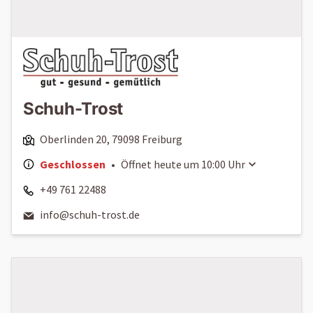
Schuh-Trost
Oberlinden 20, 79098 Freiburg
Geschlossen
•
Öffnet heute um
10:00
Uhr
+49 761 22488
info@schuh-trost.de