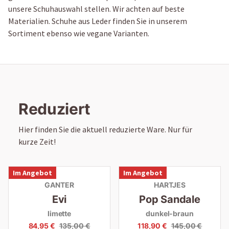
unsere Schuhauswahl stellen. Wir achten auf beste
Materialien. Schuhe aus Leder finden Sie in unserem
Sortiment ebenso wie vegane Varianten.
Reduziert
Hier finden Sie die aktuell reduzierte Ware. Nur für
kurze Zeit!
Im Angebot
Im Angebot
GANTER
HARTJES
Evi
Pop Sandale
limette
dunkel-braun
84,95 €
135,00 €
118,90 €
145,00 €