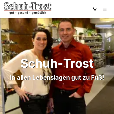
Schuh-Trost
In allen Lebenslagen gut zu Fuß!