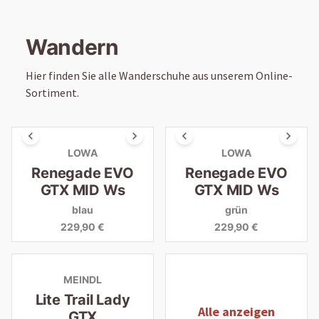
Wandern
Hier finden Sie alle Wanderschuhe aus unserem Online-
Sortiment.
LOWA
LOWA
Renegade EVO
Renegade EVO
GTX MID Ws
GTX MID Ws
blau
grün
229,90 €
229,90 €
MEINDL
Lite Trail Lady
Alle anzeigen
GTX