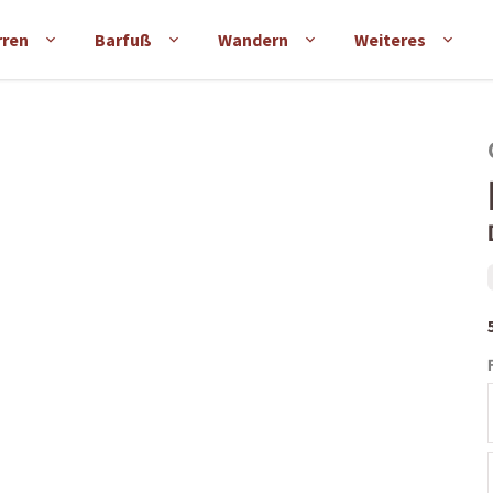
rren
Barfuß
Wandern
Weiteres