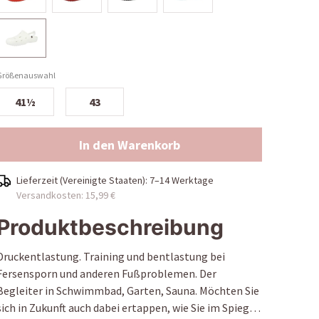
Größenauswahl
41½
43
In den Warenkorb
Lieferzeit (
Vereinigte Staaten
):
7–14 Werktage
Versandkosten: 15,99 €
Produktbeschreibung
Druckentlastung. Training und bentlastung bei
Fersensporn und anderen Fußproblemen. Der
Begleiter in Schwimmbad, Garten, Sauna. Möchten Sie
sich in Zukunft auch dabei ertappen, wie Sie im Spiegel