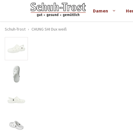
Damen
He
Schuh-Trost
›
CHUNG SHI Dux weiß