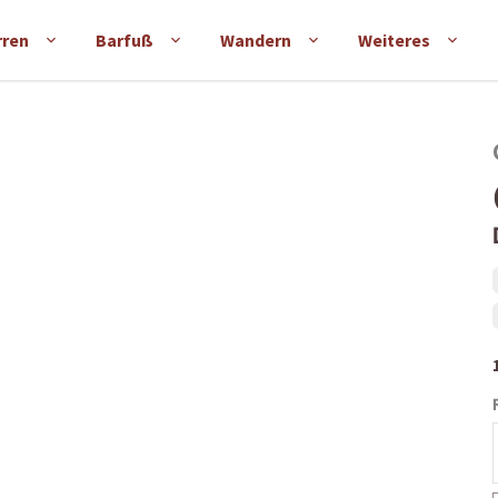
rren
Barfuß
Wandern
Weiteres