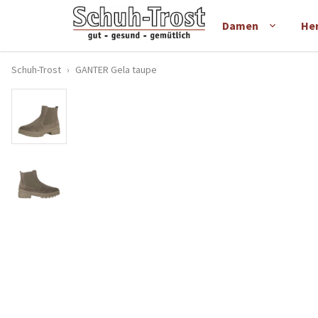
Damen
He
Schuh-Trost
›
GANTER Gela taupe