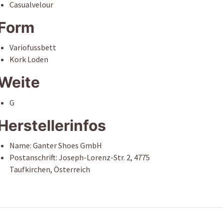
Casualvelour
Form
Variofussbett
Kork Loden
Weite
G
Herstellerinfos
Name: Ganter Shoes GmbH
Postanschrift: Joseph-Lorenz-Str. 2, 4775
Taufkirchen, Österreich