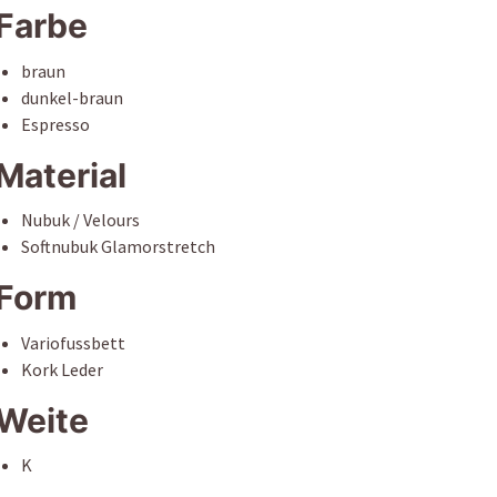
Farbe
braun
dunkel-braun
Espresso
Material
Nubuk / Velours
Softnubuk Glamorstretch
Form
Variofussbett
Kork Leder
Weite
K