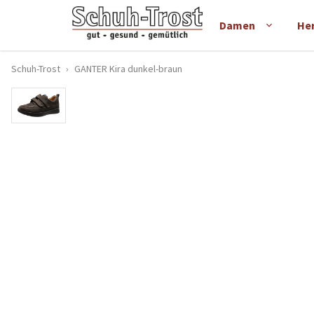
Damen
He
Schuh-Trost
›
GANTER Kira dunkel-braun