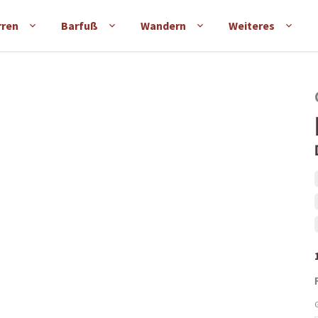
rren
Barfuß
Wandern
Weiteres