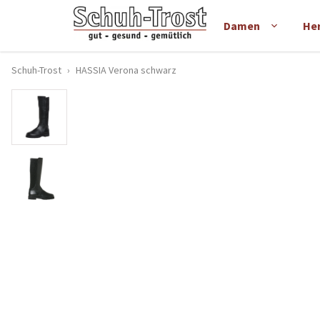
Damen
He
Schuh-Trost
›
HASSIA Verona schwarz