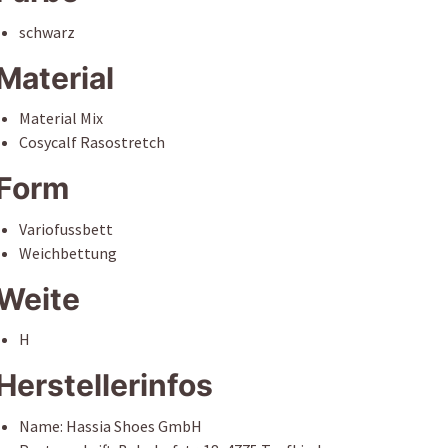
schwarz
Material
Material Mix
Cosycalf Rasostretch
Form
Variofussbett
Weichbettung
Weite
H
Herstellerinfos
Name: Hassia Shoes GmbH