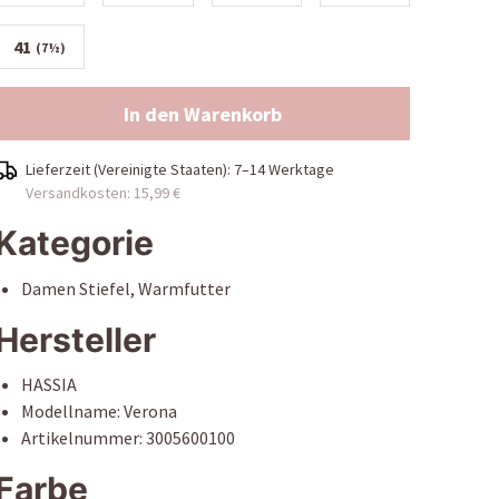
41
(7½)
In den Warenkorb
Lieferzeit (
Vereinigte Staaten
):
7–14 Werktage
Versandkosten: 15,99 €
Kategorie
Damen Stiefel, Warmfutter
Hersteller
HASSIA
Modellname: Verona
Artikelnummer: 3005600100
Farbe